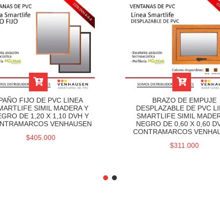
PAÑO FIJO DE PVC LINEA
BRAZO DE EMPUJE
MARTLIFE SIMIL MADERA Y
DESPLAZABLE DE PVC L
GRO DE 1,20 X 1,10 DVH Y
SMARTLIFE SIMIL MADER
NTRAMARCOS VENHAUSEN
NEGRO DE 0,60 X 0,60 D
CONTRAMARCOS VENHA
$405.000
$311.000