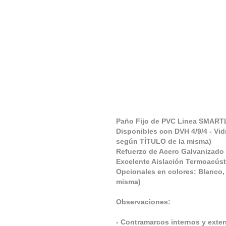
Paño Fijo de PVC Linea SMART
Disponibles con DVH 4/9/4 - Vid
según TÍTULO de la misma)
Refuerzo de Acero Galvanizado
Excelente Aislación Termoacúst
Opcionales en colores: Blanco, 
misma)
Observaciones:
- Contramarcos internos y ext