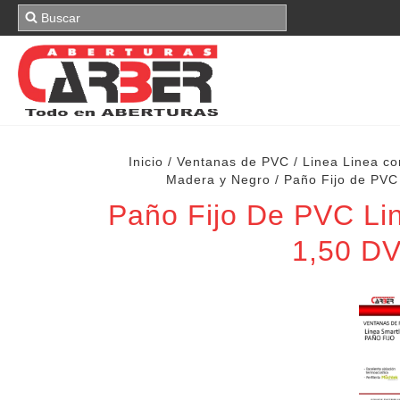
Inicio
/
Ventanas de PVC
/
Linea Linea 
Madera y Negro
/
Paño Fijo de PV
Paño Fijo De PVC L
1,50 