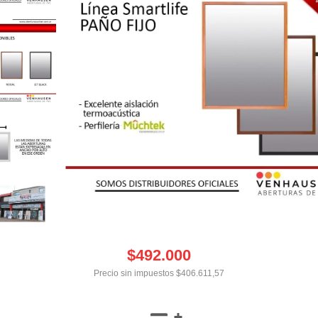
$492.000
Precio sin impuestos
$406.611,57