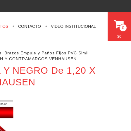
TOS
CONTACTO
VIDEO INSTITUCIONAL
0
$0
s, Brazos Empuje y Paños Fijos PVC Simil
50 DVH Y CONTRAMARCOS VENHAUSEN
a Y NEGRO De 1,20 X
HAUSEN