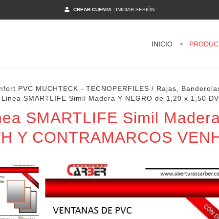
CREAR CUENTA
INICIAR SESIÓN
INICIO
PRODUC
confort PVC MUCHTECK - TECNOPERFILES
/
Rajas, Banderola
C Linea SMARTLIFE Simil Madera Y NEGRO de 1,20 x 1,
inea SMARTLIFE Simil Mader
DVH Y CONTRAMARCOS VEN