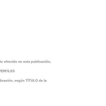
o ofrecido en esta publicación,
OPERFILES
blicación, según TÍTULO de la