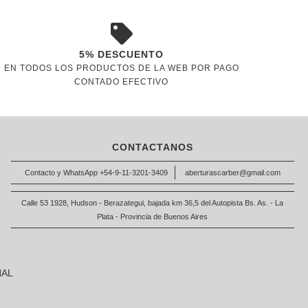
5% DESCUENTO
EN TODOS LOS PRODUCTOS DE LA WEB POR PAGO
CONTADO EFECTIVO
CONTACTANOS
Contacto y WhatsApp +54-9-11-3201-3409
aberturascarber@gmail.com
Calle 53 1928, Hudson - Berazategui, bajada km 36,5 del Autopista Bs. As. - La
Plata - Provincia de Buenos Aires
NAL