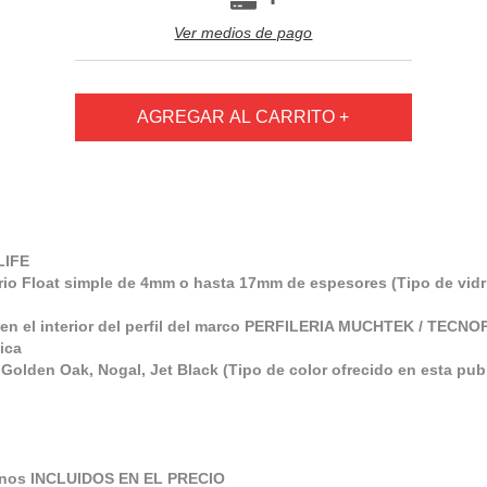
Ver medios de pago
LIFE
rio Float simple de 4mm o hasta 17mm de espesores (Tipo de vidri
 en el interior del perfil del marco PERFILERIA MUCHTEK / TECN
ica
Golden Oak, Nogal, Jet Black (Tipo de color ofrecido en esta pu
ernos INCLUIDOS EN EL PRECIO