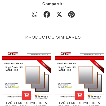
Compartir:
PRODUCTOS SIMILARES
PAÑO FIJO DE PVC LINEA
PAÑO FIJO DE PVC LINEA