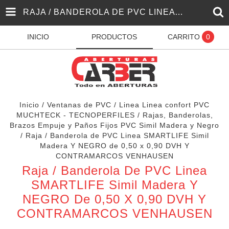
RAJA / BANDEROLA DE PVC LINEA SMARTLIFE SIMIL MADERA Y NEGRO DE 0,50 X 0,90 DVH Y CONTRAMARCOS VENHAUSEN
INICIO
PRODUCTOS
CARRITO
0
Inicio
/
Ventanas de PVC
/
Linea Linea confort PVC
MUCHTECK - TECNOPERFILES
/
Rajas, Banderolas,
Brazos Empuje y Paños Fijos PVC Simil Madera y Negro
/
Raja / Banderola de PVC Linea SMARTLIFE Simil
Madera Y NEGRO de 0,50 x 0,90 DVH Y
CONTRAMARCOS VENHAUSEN
Raja / Banderola De PVC Linea
SMARTLIFE Simil Madera Y
NEGRO De 0,50 X 0,90 DVH Y
CONTRAMARCOS VENHAUSEN