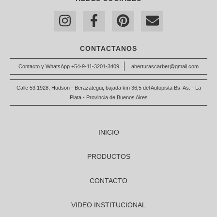
CONTACTANOS
Contacto y WhatsApp +54-9-11-3201-3409
aberturascarber@gmail.com
Calle 53 1928, Hudson - Berazategui, bajada km 36,5 del Autopista Bs. As. - La
Plata - Provincia de Buenos Aires
INICIO
PRODUCTOS
CONTACTO
VIDEO INSTITUCIONAL