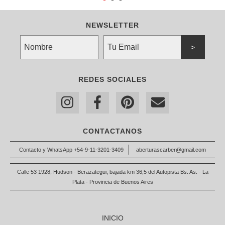
NEWSLETTER
REDES SOCIALES
CONTACTANOS
Contacto y WhatsApp +54-9-11-3201-3409
aberturascarber@gmail.com
Calle 53 1928, Hudson - Berazategui, bajada km 36,5 del Autopista Bs. As. - La
Plata - Provincia de Buenos Aires
INICIO