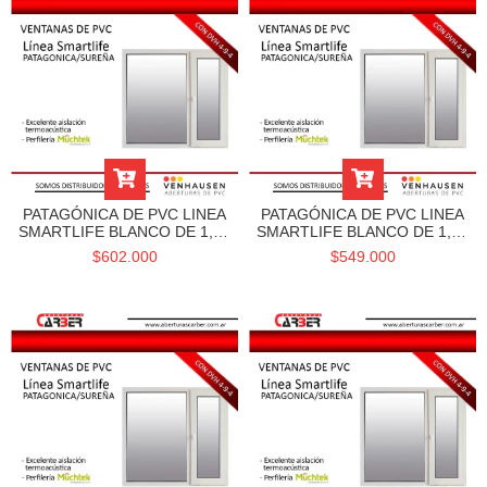
PATAGÓNICA DE PVC LINEA
PATAGÓNICA DE PVC LINEA
SMARTLIFE BLANCO DE 1,50
SMARTLIFE BLANCO DE 1,20
X 1,10 DVH Y
X 1,10 DVH Y
$602.000
$549.000
CONTRAMARCOS -
CONTRAMARCOS -
VENHAUSEN
VENHAUSEN