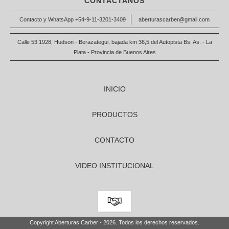
CONTACTANOS
Contacto y WhatsApp +54-9-11-3201-3409
aberturascarber@gmail.com
Calle 53 1928, Hudson - Berazategui, bajada km 36,5 del Autopista Bs. As. - La
Plata - Provincia de Buenos Aires
INICIO
PRODUCTOS
CONTACTO
VIDEO INSTITUCIONAL
Copyright Aberturas Carber - 2026. Todos los derechos reservados.