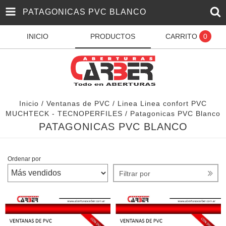
PATAGONICAS PVC BLANCO
INICIO
PRODUCTOS
CARRITO
0
Inicio
/
Ventanas de PVC
/
Linea Linea confort PVC
MUCHTECK - TECNOPERFILES
/
Patagonicas PVC Blanco
PATAGONICAS PVC BLANCO
Ordenar por
Filtrar por