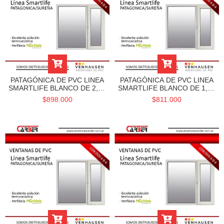
PATAGÓNICA DE PVC LINEA
PATAGÓNICA DE PVC LINEA
SMARTLIFE BLANCO DE 2,00
SMARTLIFE BLANCO DE 1,80
X 1,50 DVH Y CON
X 1,50 DVH Y
$898.000
$811.000
CONTRAMARCOS -
CONTRAMARCOS -
VENHAUSEN
VENHAUSEN