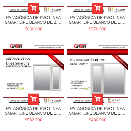
PATAGÓNICA DE PVC LINEA
PATAGÓNICA DE PVC LINEA
SMARTLIFE BLANCO DE 2,20
SMARTLIFE BLANCO DE 1,80
X 0,90 DVH Y
X 0,90 DVH Y
$636.000
$576.000
CONTRAMARCOS -
CONTRAMARCOS -
VENHAUSEN
VENHAUSEN
PATAGÓNICA DE PVC LINEA
PATAGONICA DE PVC LINEA
SMARTLIFE BLANCO DE 1,50
SMARTLIFE BLANCO DE 1,20
X 0,90 DVH Y
X 0,90 DVH Y
$532.000
$480.000
CONTRAMARCOS -
CONTRAMARCOS
VENHAUSEN
VENHAUSEN - MUCHTEK