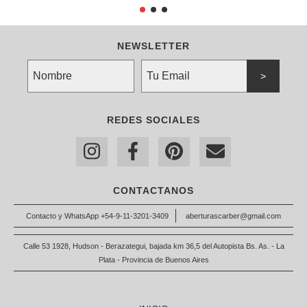
NEWSLETTER
REDES SOCIALES
CONTACTANOS
Contacto y WhatsApp +54-9-11-3201-3409
aberturascarber@gmail.com
Calle 53 1928, Hudson - Berazategui, bajada km 36,5 del Autopista Bs. As. - La
Plata - Provincia de Buenos Aires