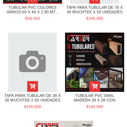
TUBULAR PVC COLORES
TAPA PARA TUBULAR DE 76 X
VARIOS 60 X 40 X 2,90 MTS
38 MUCHTEK X 50 UNIDADES
CANADIAN
$36.000
$205.000
TAPA PARA TUBULAR DE 38 X
TUBULAR PVC SIMIL
38 MUCHTEK X 50 UNIDADES
MADERA 38 X 38 CON
REFUERZO MUCHTEK
$105.000
$140.000