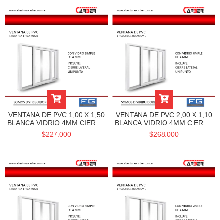
VENTANA DE PVC 1,00 X 1,50
VENTANA DE PVC 2,00 X 1,10
BLANCA VIDRIO 4MM CIERRE
BLANCA VIDRIO 4MM CIERRE
LATERAL UNIPUNTO LÍNEA
LATERAL UNIPUNTO LÍNEA
$227.000
$268.000
FRA
FRA