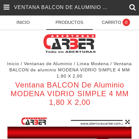
VENTANA BALCON DE ALUMINIO MODENA VIDRIO SIMPLE 4 MM 1,80 X 2,00
INICIO
PRODUCTOS
CARRITO
0
Inicio
/
Ventanas de Aluminio
/
Linea Modena
/
Ventana
BALCON de aluminio MODENA VIDRIO SIMPLE 4 MM
1,80 X 2,00
Ventana BALCON De Aluminio
MODENA VIDRIO SIMPLE 4 MM
1,80 X 2,00