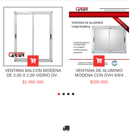
VENTANA BALCON MODENA
VENTANA DE ALUMINIO
DE 3,00 X 2,00 VIDRIO DVH
MODENA CON DVH 4/9/4
4/9/4 EN 3 O 4 HOJAS
1,00 X 0,60
$1.466.000
$289.000