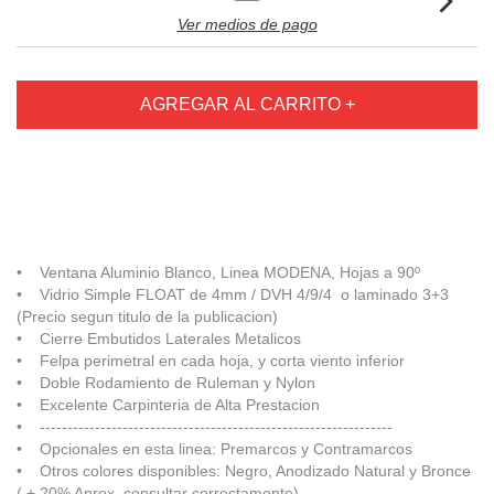
Ver medios de pago
• Ventana Aluminio Blanco, Linea MODENA, Hojas a 90º
• Vidrio Simple FLOAT de 4mm / DVH 4/9/4 o laminado 3+3
(Precio segun titulo de la publicacion)
• Cierre Embutidos Laterales Metalicos
• Felpa perimetral en cada hoja, y corta viento inferior
• Doble Rodamiento de Ruleman y Nylon
• Excelente Carpinteria de Alta Prestacion
• ----------------------------------------------------------------
• Opcionales en esta linea: Premarcos y Contramarcos
• Otros colores disponibles: Negro, Anodizado Natural y Bronce
( + 20% Aprox. consultar correctamente)