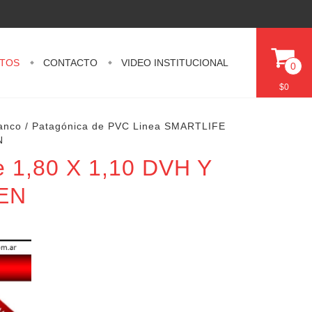
TOS
CONTACTO
VIDEO INSTITUCIONAL
0
$0
anco
/
Patagónica de PVC Linea SMARTLIFE
N
 1,80 X 1,10 DVH Y
EN