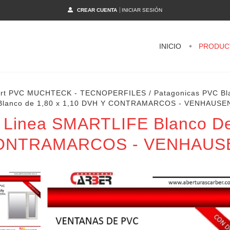
CREAR CUENTA
INICIAR SESIÓN
INICIO
PRODUC
nfort PVC MUCHTECK - TECNOPERFILES
/
Patagonicas PVC Bl
Blanco de 1,80 x 1,10 DVH Y CONTRAMARCOS - VENHAUSE
 Linea SMARTLIFE Blanco De
ONTRAMARCOS - VENHAUS