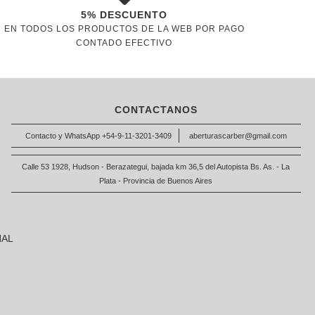
5% DESCUENTO
EN TODOS LOS PRODUCTOS DE LA WEB POR PAGO
CONTADO EFECTIVO
CONTACTANOS
Contacto y WhatsApp +54-9-11-3201-3409
aberturascarber@gmail.com
Calle 53 1928, Hudson - Berazategui, bajada km 36,5 del Autopista Bs. As. - La
Plata - Provincia de Buenos Aires
NAL