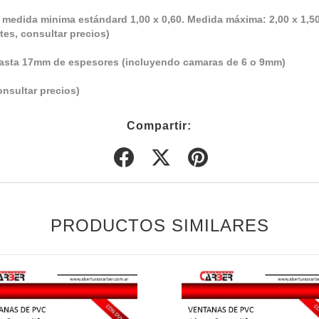
a, medida minima estándard 1,00 x 0,60. Medida máxima: 2,00 x 1,50
es, consultar precios)
o hasta 17mm de espesores (incluyendo camaras de 6 o 9mm)
sultar precios)
Compartir:
PRODUCTOS SIMILARES