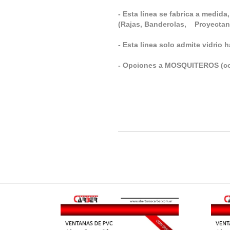
- Esta línea se fabrica a medid
(Rajas, Banderolas, Proyectant
- Esta linea solo admite vidri
- Opciones a MOSQUITEROS (con