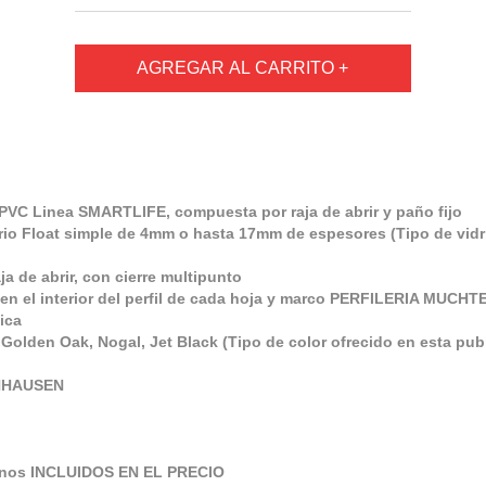
VC Linea SMARTLIFE, compuesta por raja de abrir y paño fijo
rio Float simple de 4mm o hasta 17mm de espesores (Tipo de vidri
ja de abrir, con cierre multipunto
en el interior del perfil de cada hoja y marco PERFILERIA MUC
ica
Golden Oak, Nogal, Jet Black (Tipo de color ofrecido en esta pu
ENHAUSEN
ernos INCLUIDOS EN EL PRECIO