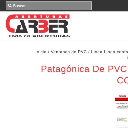
Inicio
/
Ventanas de PVC
/
Linea Linea co
Patagónica De PVC
C