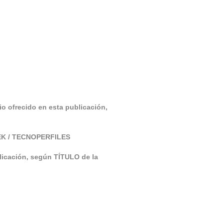
o ofrecido en esta publicación,
HTEK / TECNOPERFILES
blicación, según TÍTULO de la