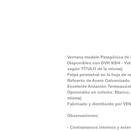
Ventana modelo Patagónica de P
Disponibles con DVH 4/9/4 - Vid
según TÍTULO de la misma)
Felpa permietral en la hoja de ra
Refuerzo de Acero Galvanizado 
Excelente Aislación Termoacúst
Opcionales en colores: Blanco, 
misma)
Fabricado y distribuido por V
Observaciones:
- Contramarcos internos y ext